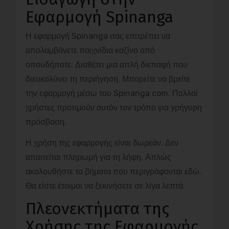
Εφαρμογή Spinanga
Η εφαρμογή Spinanga σας επιτρέπει να
απολαμβάνετε παιχνίδια καζίνο από
οπουδήποτε. Διαθέτει μια απλή διεπαφή που
διευκολύνει τη περιήγηση. Μπορείτε να βρείτε
την εφαρμογή μέσω του Spinanga com. Πολλοί
χρήστες προτιμούν αυτόν τον τρόπο για γρήγορη
πρόσβαση.
Η χρήση της εφαρμογής είναι δωρεάν. Δεν
απαιτείται πληρωμή για τη λήψη. Απλώς
ακολουθήστε τα βήματα που περιγράφονται εδώ.
Θα είστε έτοιμοι να ξεκινήσετε σε λίγα λεπτά.
Πλεονεκτήματα της
Χρήσης της Εφαρμογής