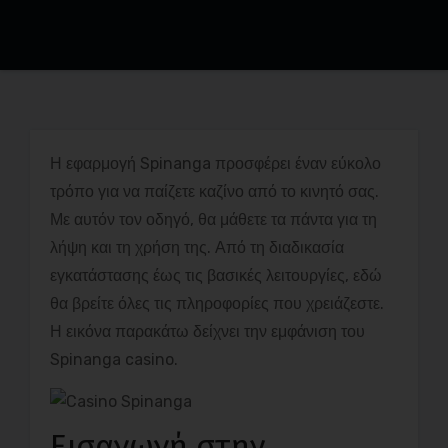
Η εφαρμογή Spinanga προσφέρει έναν εύκολο
τρόπο για να παίζετε καζίνο από το κινητό σας.
Με αυτόν τον οδηγό, θα μάθετε τα πάντα για τη
λήψη και τη χρήση της. Από τη διαδικασία
εγκατάστασης έως τις βασικές λειτουργίες, εδώ
θα βρείτε όλες τις πληροφορίες που χρειάζεστε.
Η εικόνα παρακάτω δείχνει την εμφάνιση του
Spinanga casino.
Εισαγωγή στην