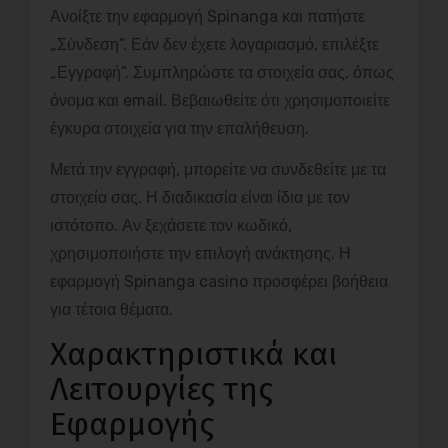
Ανοίξτε την εφαρμογή Spinanga και πατήστε
„Σύνδεση”. Εάν δεν έχετε λογαριασμό, επιλέξτε
„Εγγραφή”. Συμπληρώστε τα στοιχεία σας, όπως
όνομα και email. Βεβαιωθείτε ότι χρησιμοποιείτε
έγκυρα στοιχεία για την επαλήθευση.
Μετά την εγγραφή, μπορείτε να συνδεθείτε με τα
στοιχεία σας. Η διαδικασία είναι ίδια με τον
ιστότοπο. Αν ξεχάσετε τον κωδικό,
χρησιμοποιήστε την επιλογή ανάκτησης. Η
εφαρμογή Spinanga casino προσφέρει βοήθεια
για τέτοια θέματα.
Χαρακτηριστικά και
Λειτουργίες της
Εφαρμογής