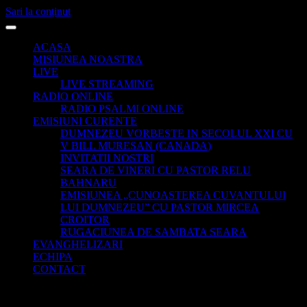
Sari la conținut
ACASA
MISIUNEA NOASTRA
LIVE
LIVE STREAMING
RADIO ONLINE
RADIO PSALMI ONLINE
EMISIUNI CURENTE
DUMNEZEU VORBESTE IN SECOLUL XXI CU
V BILL MURESAN (CANADA)
INVITATII NOSTRI
SEARA DE VINERI CU PASTOR RELU
BAHNARU
EMISIUNEA „CUNOASTEREA CUVANTULUI
LUI DUMNEZEU” CU PASTOR MIRCEA
CROITOR
RUGACIUNEA DE SAMBATA SEARA
EVANGHELIZARI
ECHIPA
CONTACT
DUMNEZEU VORBESTE IN