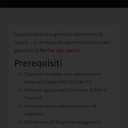
Questa non è una generica recensione di
casinò — è un manuale operativo pratico per i
giocatori di
Betfair app casino
.
Prerequisiti
Dispositivo mobile con connessione
Internet stabile (4G/5G o Wi-Fi).
Browser aggiornato (Chrome, Safari o
Firefox).
Indirizzo email valido e numero di
telefono.
Età minima di 18 anni (o maggiore a