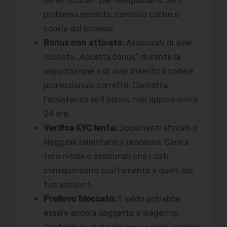
dimenticata?” per reimpostarla. Se il
problema persiste, cancella cache e
cookie del browser.
Bonus non attivato:
Assicurati di aver
cliccato „Accetta bonus” durante la
registrazione o di aver inserito il codice
promozionale corretto. Contatta
l’assistenza se il bonus non appare entro
24 ore.
Verifica KYC lenta:
Documenti sfocati o
illeggibili rallentano il processo. Carica
foto nitide e assicurati che i dati
corrispondano esattamente a quelli del
tuo account.
Prelievo bloccato:
Il saldo potrebbe
essere ancora soggetto a wagering.