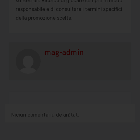
su Betfair. Ricorda di giocare sempre in modo
responsabile e di consultare i termini specifici
della promozione scelta.
mag-admin
Niciun comentariu de arătat.