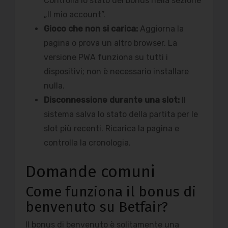
Controlla lo stato del bonus nella sezione
„Il mio account”.
Gioco che non si carica:
Aggiorna la
pagina o prova un altro browser. La
versione PWA funziona su tutti i
dispositivi; non è necessario installare
nulla.
Disconnessione durante una slot:
Il
sistema salva lo stato della partita per le
slot più recenti. Ricarica la pagina e
controlla la cronologia.
Domande comuni
Come funziona il bonus di
benvenuto su Betfair?
Il bonus di benvenuto è solitamente una