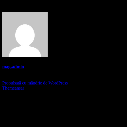
online.
mag-admin
Niciun comentariu de arătat.
Propulsată cu mândrie de WordPress
|
Temă: Agencyup de
Themeansar
.