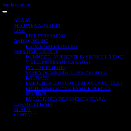
Sari la conținut
ACASA
MISIUNEA NOASTRA
LIVE
LIVE STREAMING
RADIO ONLINE
RADIO PSALMI ONLINE
EMISIUNI CURENTE
DUMNEZEU VORBESTE IN SECOLUL XXI CU
V BILL MURESAN (CANADA)
INVITATII NOSTRI
SEARA DE VINERI CU PASTOR RELU
BAHNARU
EMISIUNEA „CUNOASTEREA CUVANTULUI
LUI DUMNEZEU” CU PASTOR MIRCEA
CROITOR
RUGACIUNEA DE SAMBATA SEARA
EVANGHELIZARI
ECHIPA
CONTACT
Energycasino 10 ingyenes