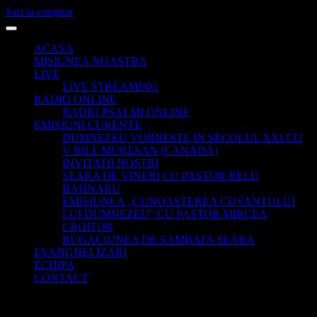
Sari la conținut
ACASA
MISIUNEA NOASTRA
LIVE
LIVE STREAMING
RADIO ONLINE
RADIO PSALMI ONLINE
EMISIUNI CURENTE
DUMNEZEU VORBESTE IN SECOLUL XXI CU
V BILL MURESAN (CANADA)
INVITATII NOSTRI
SEARA DE VINERI CU PASTOR RELU
BAHNARU
EMISIUNEA „CUNOASTEREA CUVANTULUI
LUI DUMNEZEU” CU PASTOR MIRCEA
CROITOR
RUGACIUNEA DE SAMBATA SEARA
EVANGHELIZARI
ECHIPA
CONTACT
Guide pratique du bonus