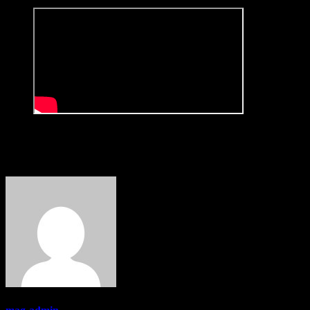
En suivant ces conseils, vous optimisez votre temps et maximisez
vos chances de profiter pleinement de l’expérience de jeu. Bonne
chance !