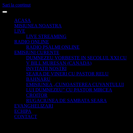
Sari la conținut
ACASA
MISIUNEA NOASTRA
LIVE
LIVE STREAMING
RADIO ONLINE
RADIO PSALMI ONLINE
EMISIUNI CURENTE
DUMNEZEU VORBESTE IN SECOLUL XXI CU
V BILL MURESAN (CANADA)
INVITATII NOSTRI
SEARA DE VINERI CU PASTOR RELU
BAHNARU
EMISIUNEA „CUNOASTEREA CUVANTULUI
LUI DUMNEZEU” CU PASTOR MIRCEA
CROITOR
RUGACIUNEA DE SAMBATA SEARA
EVANGHELIZARI
ECHIPA
CONTACT
Hasznos tanácsok online