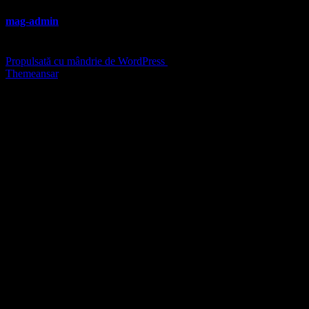
mag-admin
Niciun comentariu de arătat.
Propulsată cu mândrie de WordPress
|
Temă: Agencyup de
Themeansar
.