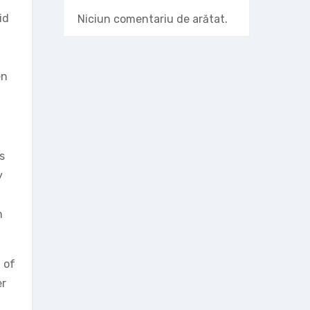
id
Niciun comentariu de arătat.
en
s
y
n
 of
er