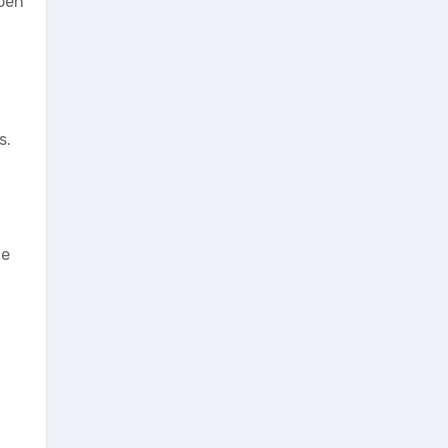
ppen
s.
ge