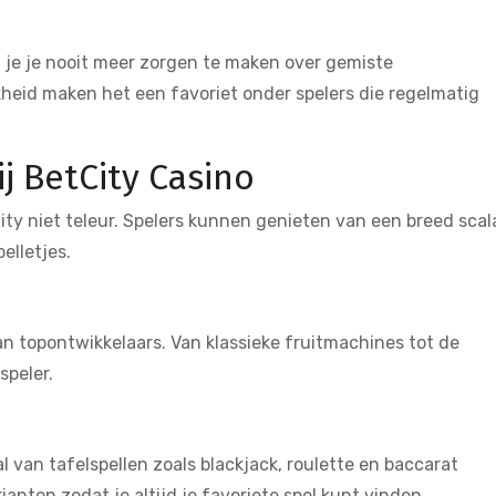
 je je nooit meer zorgen te maken over gemiste
heid maken het een favoriet onder spelers die regelmatig
j BetCity Casino
ity niet teleur. Spelers kunnen genieten van een breed scal
elletjes.
n topontwikkelaars. Van klassieke fruitmachines tot de
speler.
l van tafelspellen zoals blackjack, roulette en baccarat
rianten zodat je altijd je favoriete spel kunt vinden.