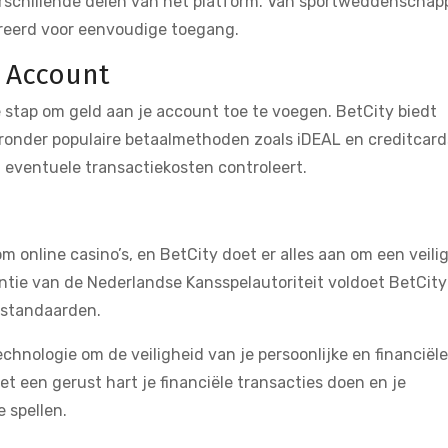
verschillende delen van het platform. Van sportweddenscha
tureerd voor eenvoudige toegang.
e Account
e stap om geld aan je account toe te voegen. BetCity biedt
ronder populaire betaalmethoden zoals iDEAL en creditcard
eventuele transactiekosten controleert.
om online casino’s, en BetCity doet er alles aan om een veili
ntie van de Nederlandse Kansspelautoriteit voldoet BetCity
dsstandaarden.
hnologie om de veiligheid van je persoonlijke en financiële
 een gerust hart je financiële transacties doen en je
 spellen.