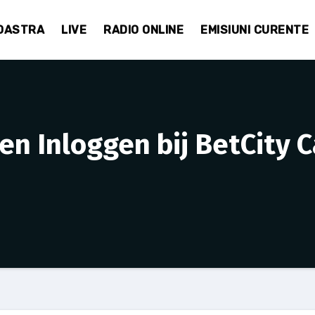
NOASTRA
LIVE
RADIO ONLINE
EMISIUNI CURENTE
en Inloggen bij BetCity 