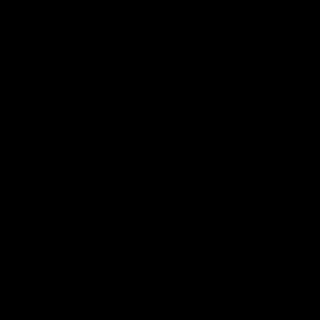
hlungen