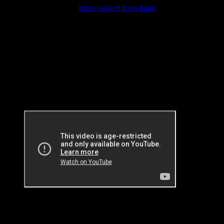
Rendez-vous sur
https://stakefr.fr/en-ligne/
et cliquez sur
‘S’inscrire’.
Entrez votre adresse email, créez un mot de passe (12
caractères minimum, avec chiffres et symboles).
Confirmez votre email via le lien envoyé.
Connectez-vous et complétez votre profil : nom, date de
naissance, adresse.
Activez la 2FA dans les paramètres de sécurité (Google
Authenticator ou SMS).
Effectuez un dépôt minimal (10 € en crypto ou 20 € en
virement) pour débloquer le bonus.
Mathématiques du Bonus