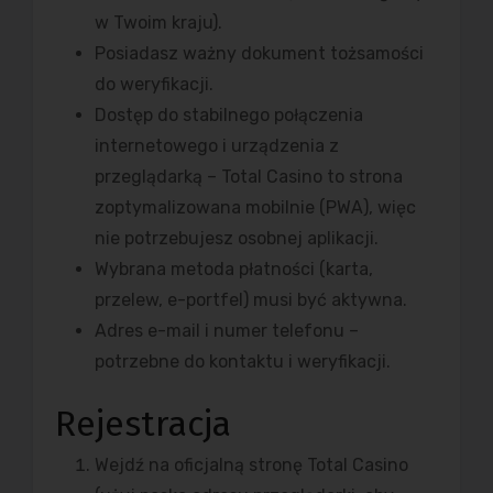
w Twoim kraju).
Posiadasz ważny dokument tożsamości
do weryfikacji.
Dostęp do stabilnego połączenia
internetowego i urządzenia z
przeglądarką – Total Casino to strona
zoptymalizowana mobilnie (PWA), więc
nie potrzebujesz osobnej aplikacji.
Wybrana metoda płatności (karta,
przelew, e-portfel) musi być aktywna.
Adres e-mail i numer telefonu –
potrzebne do kontaktu i weryfikacji.
Rejestracja
Wejdź na oficjalną stronę Total Casino