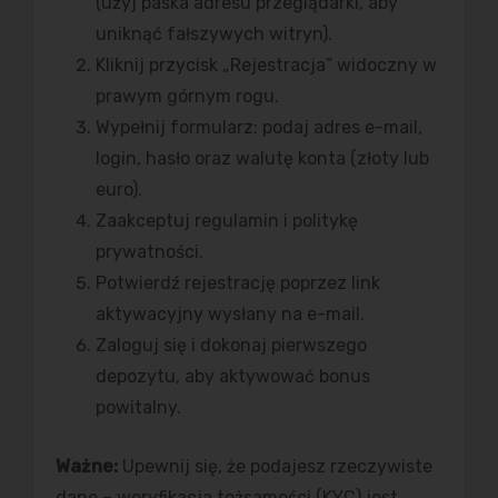
(użyj paska adresu przeglądarki, aby
uniknąć fałszywych witryn).
Kliknij przycisk „Rejestracja” widoczny w
prawym górnym rogu.
Wypełnij formularz: podaj adres e-mail,
login, hasło oraz walutę konta (złoty lub
euro).
Zaakceptuj regulamin i politykę
prywatności.
Potwierdź rejestrację poprzez link
aktywacyjny wysłany na e-mail.
Zaloguj się i dokonaj pierwszego
depozytu, aby aktywować bonus
powitalny.
Ważne:
Upewnij się, że podajesz rzeczywiste
dane – weryfikacja tożsamości (KYC) jest