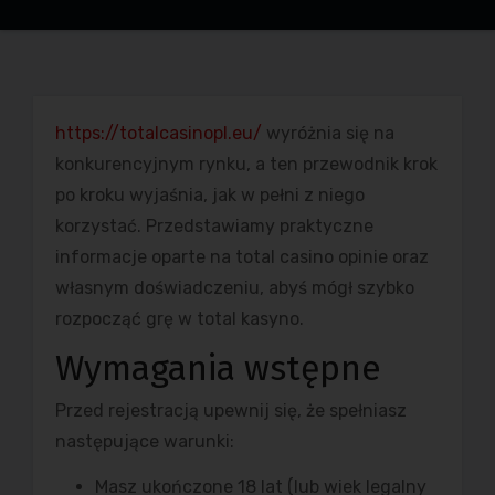
https://totalcasinopl.eu/
wyróżnia się na
konkurencyjnym rynku, a ten przewodnik krok
po kroku wyjaśnia, jak w pełni z niego
korzystać. Przedstawiamy praktyczne
informacje oparte na total casino opinie oraz
własnym doświadczeniu, abyś mógł szybko
rozpocząć grę w total kasyno.
Wymagania wstępne
Przed rejestracją upewnij się, że spełniasz
następujące warunki:
Masz ukończone 18 lat (lub wiek legalny