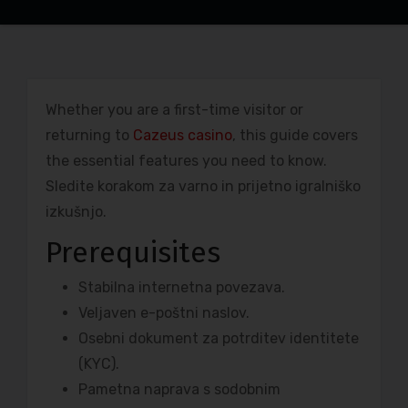
Whether you are a first-time visitor or
returning to
Cazeus casino
, this guide covers
the essential features you need to know.
Sledite korakom za varno in prijetno igralniško
izkušnjo.
Prerequisites
Stabilna internetna povezava.
Veljaven e-poštni naslov.
Osebni dokument za potrditev identitete
(KYC).
Pametna naprava s sodobnim