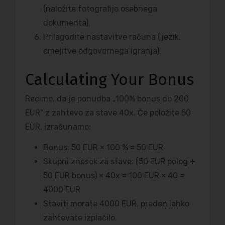
(naložite fotografijo osebnega
dokumenta).
Prilagodite nastavitve računa (jezik,
omejitve odgovornega igranja).
Calculating Your Bonus
Recimo, da je ponudba „100% bonus do 200
EUR” z zahtevo za stave 40x. Če položite 50
EUR, izračunamo:
Bonus: 50 EUR × 100 % = 50 EUR
Skupni znesek za stave: (50 EUR polog +
50 EUR bonus) × 40x = 100 EUR × 40 =
4000 EUR
Staviti morate 4000 EUR, preden lahko
zahtevate izplačilo.