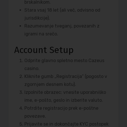
brskalnikom.
Stara vsaj 18 let (ali več, odvisno od
jurisdikcije).
Razumevanje tveganj, povezanih z
igrami na srečo.
Account Setup
Odprite glavno spletno mesto Cazeus
casino.
Kliknite gumb „Registracija” (pogosto v
zgornjem desnem kotu).
Izpolnite obrazec: vnesite uporabniško
ime, e-pošto, geslo in izberite valuto.
Potrdite registracijo prek e-poštne
povezave.
Prijavite se in dokončajte KYC postopek