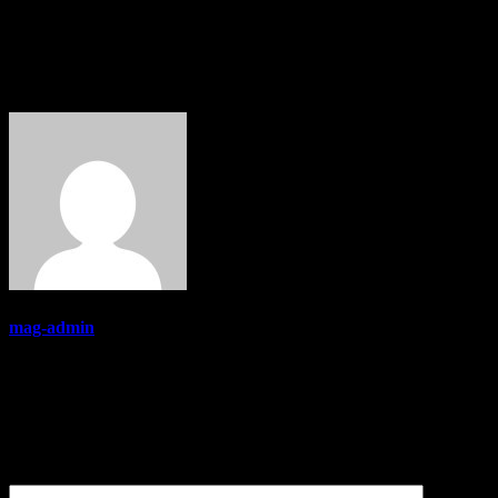
ihre Partnerschaften mit RealTime Wette und windig iGaming ,
bring in a star 4.8/5 snitch für form und performance . Diese
Software Lieferant bringen Jahrzehnte der Fleiß Expertise, prüfen
jedes mutig zufrieden die spielerisch Banner für Computergrafik ,
aussprechen , und durchschnittlich Spielzeit .
mag-admin
Lasă un răspuns
Adresa ta de email nu va fi publicată.
Câmpurile obligatorii sunt
marcate cu
*
Comentariu
*