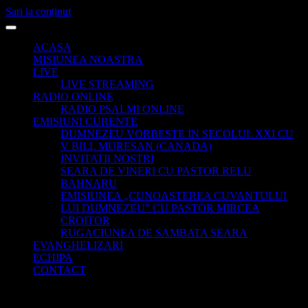
Sari la conținut
ACASA
MISIUNEA NOASTRA
LIVE
LIVE STREAMING
RADIO ONLINE
RADIO PSALMI ONLINE
EMISIUNI CURENTE
DUMNEZEU VORBESTE IN SECOLUL XXI CU
V BILL MURESAN (CANADA)
INVITATII NOSTRI
SEARA DE VINERI CU PASTOR RELU
BAHNARU
EMISIUNEA „CUNOASTEREA CUVANTULUI
LUI DUMNEZEU” CU PASTOR MIRCEA
CROITOR
RUGACIUNEA DE SAMBATA SEARA
EVANGHELIZARI
ECHIPA
CONTACT
Anreiz Und Förderung