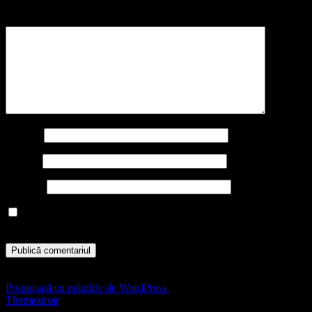
Comentariu
*
Nume
*
Email
*
Site web
Salvează-mi numele, emailul și site-ul web în acest navigator
pentru data viitoare când o să comentez.
Niciun comentariu de arătat.
Propulsată cu mândrie de WordPress
|
Temă: Agencyup de
Themeansar
.