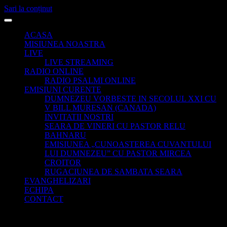
Sari la conținut
ACASA
MISIUNEA NOASTRA
LIVE
LIVE STREAMING
RADIO ONLINE
RADIO PSALMI ONLINE
EMISIUNI CURENTE
DUMNEZEU VORBESTE IN SECOLUL XXI CU
V BILL MURESAN (CANADA)
INVITATII NOSTRI
SEARA DE VINERI CU PASTOR RELU
BAHNARU
EMISIUNEA „CUNOASTEREA CUVANTULUI
LUI DUMNEZEU” CU PASTOR MIRCEA
CROITOR
RUGACIUNEA DE SAMBATA SEARA
EVANGHELIZARI
ECHIPA
CONTACT
Bật mí kinh nghiệm cá độ bóng