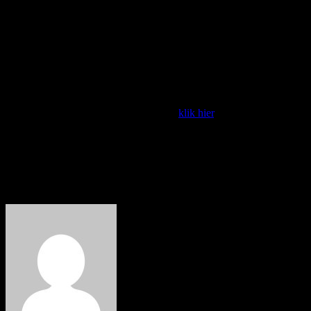
Betclic Casino combineert een solide licentie, een breed scala aan
games, aantrekkelijke bonussen en razendsnelle uitbetalingen. Of je
nu van slots, live dealer tafels of sportweddenschappen houdt, deze
platform biedt alles onder één dak. Met een gebruiksvriendelijke
mobiele app en een professioneel klantenserviceteam, hoef je je
geen zorgen te maken over veiligheid of support.
Klaar om zelf de voordelen te ervaren?
klik hier
, registreer je en
geniet van een welkomstbonus die je spelplezier meteen een boost
geeft. Vergeet niet om verantwoord te blijven spelen en je limieten in
te stellen – zo blijft gokken een plezierige en veilige bezigheid.
Betclic Casino staat klaar om je een betrouwbare, snelle en
vermakelijke gokervaring te bieden. Veel speelplezier!