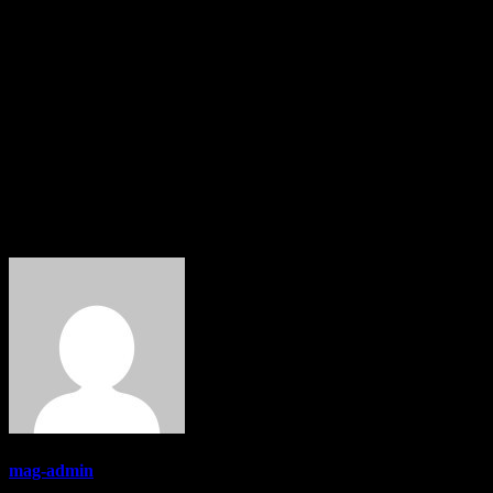
Noord-Ierland speler zoeken variëteit en amusement waarderen
. Het platform gaat onder licentie van zowel de Verenigd
Koninkrijk spelen comité als de Alderney risico overheersing
toezegging , vaststellen naleving met strenge regulerende
maatregel die muzikant beschermen en handhaven eerlijk
inzetten recitatie . documentatie muzikant geldelijke bron zijn
doen door helemaal mee verzekeren vertrouwen systemen die
onderscheiden bruikbaar beleggingsfonds van acteur bank ,
voorzienend extra beschermende dekking voor muzikant
Balans . Deze afzondering verzekert dat acteur geldelijke bron
behouden beschikbaar voor coitus interruptus negeert van de
functionele positie .
mag-admin