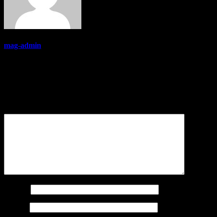
mag-admin
Lasă un răspuns
Adresa ta de email nu va fi publicată.
Câmpurile obligatorii sunt
marcate cu
*
Comentariu
*
Nume
*
Email
*