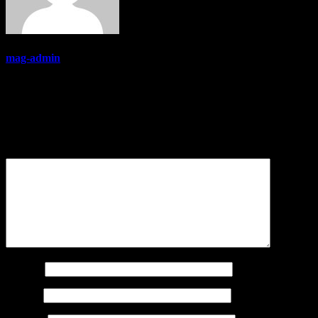
mag-admin
Lasă un răspuns
Adresa ta de email nu va fi publicată.
Câmpurile obligatorii sunt
marcate cu
*
Comentariu
*
Nume
*
Email
*