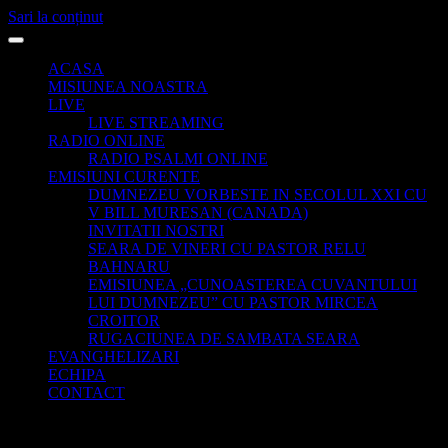
Sari la conținut
ACASA
MISIUNEA NOASTRA
LIVE
LIVE STREAMING
RADIO ONLINE
RADIO PSALMI ONLINE
EMISIUNI CURENTE
DUMNEZEU VORBESTE IN SECOLUL XXI CU
V BILL MURESAN (CANADA)
INVITATII NOSTRI
SEARA DE VINERI CU PASTOR RELU
BAHNARU
EMISIUNEA „CUNOASTEREA CUVANTULUI
LUI DUMNEZEU” CU PASTOR MIRCEA
CROITOR
RUGACIUNEA DE SAMBATA SEARA
EVANGHELIZARI
ECHIPA
CONTACT
Cá độ quần vợt M88 nhà cái –