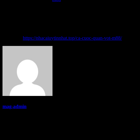
và phân tích về những trận đấu và đưa ra những tỷ trọng cá độ đam
mê nhất. Game thủ có thể phụ thuộc kinh nghiệm và những con số
thống kê để chọn cửa cược mà mình cho rằng sẽ có kĩ năng chiến
thắng cao nhất. Chúc quý khách có 1 trải nghiệm thu hút lúc chơi cá
độ quần vợt M88 nhà cái.
Link gốc:
https://nhacaiuytinnhat.top/ca-cuoc-quan-vot-m88/
mag-admin
Lasă un răspuns
Adresa ta de email nu va fi publicată.
Câmpurile obligatorii sunt
marcate cu
*