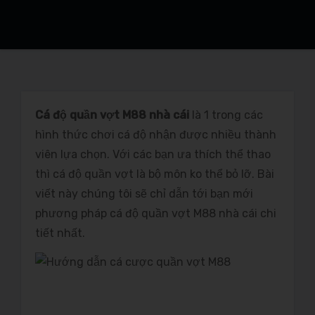
Cá độ quần vợt M88 nhà cái
là 1 trong các
hình thức chơi cá độ nhận được nhiều thành
viên lựa chọn. Với các bạn ưa thích thể thao
thì cá độ quần vợt là bộ môn ko thể bỏ lỡ. Bài
viết này chúng tôi sẽ chỉ dẫn tới bạn mới
phương pháp cá độ quần vợt M88 nhà cái chi
tiết nhất.