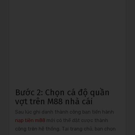
Bước 2: Chọn cá độ quần
vợt trên M88 nhà cái
Sau lúc ghi danh thành công bạn tiến hành
nạp tiền m88
mới có thể đặt cược thành
công trên hệ thống. Tại trang chủ, bạn chọn