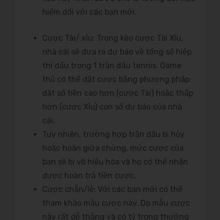
hiểm đối với các bạn mới.
Cược Tài/ xỉu: Trong kèo cược Tài Xỉu,
nhà cái sẽ đưa ra dự báo về tổng số hiệp
thi đấu trong 1 trận đấu tennis. Game
thủ có thể đặt cược bằng phương pháp
đặt số tiền cao hơn (cược Tài) hoặc thấp
hơn (cược Xỉu) con số dự báo của nhà
cái.
Tuy nhiên, trường hợp trận đấu bị hủy
hoặc hoãn giữa chừng, mức cược của
bạn sẽ bị vô hiệu hóa và họ có thể nhận
được hoàn trả tiền cược.
Cược chẵn/lẻ: Với các bạn mới có thể
tham khảo mẫu cược này. Do mẫu cược
này rất dễ thắng và có tỷ trọng thưởng