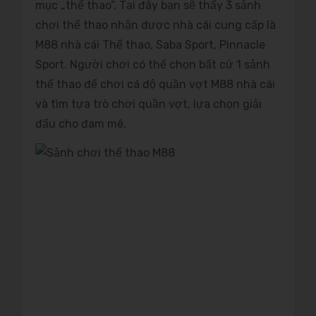
mục „thể thao”. Tại đây bạn sẽ thấy 3 sảnh
chơi thể thao nhận được nhà cái cung cấp là
M88 nhà cái Thể thao, Saba Sport, Pinnacle
Sport. Người chơi có thể chọn bất cứ 1 sảnh
thể thao để chơi cá độ quần vợt M88 nhà cái
và tìm tựa trò chơi quần vợt, lựa chọn giải
đấu cho đam mê.