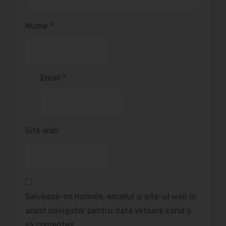
Nume
*
Email
*
Site web
Salvează-mi numele, emailul și site-ul web în
acest navigator pentru data viitoare când o
să comentez.