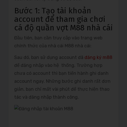
Bước 1: Tạo tài khoản
account để tham gia chơi
cá độ quần vợt M88 nhà cái
Đầu tiên, bạn cần truy cập vào trang web
chính thức của nhà cái M88 nhà cái:
Sau đó, bạn sử dụng account đã
đăng ký m88
để đăng nhập vào hệ thống. Trường hợp
chưa có account thì bạn tiến hành ghi danh
account ngay. Những bước ghi danh rất đơn
giản, bạn chỉ mất vài phút để thực hiện thao
tác và đăng nhập thành công.