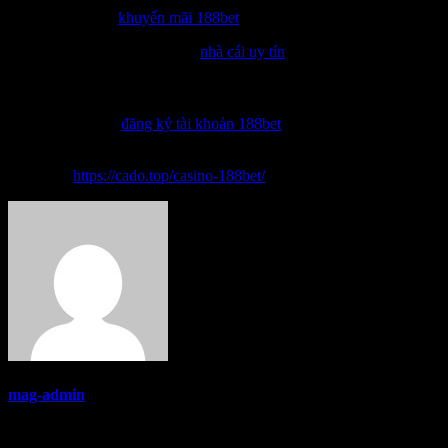
Xem thêm
khuyến mãi 188bet
tại đây
Ví như người chơi đang tìm 1
nhà cái uy tín
, chất lượng để chơi cá
độ casino thì nhà cái casino 188Bet là 1 lựa chọn vô cùng chuẩn
xác. Đầy đủ chuyên mục chơi bài casino, chất lượng, chuyên nghiệp
và say mê nhu cầu của nhiều bạn. Điều đó nhận được chứng minh
qua số lượng bạn
đăng ký tài khoản 188bet
trong nhiều năm hoạt
động.
Link gốc:
https://cado.top/casino-188bet/
mag-admin
Lasă un răspuns