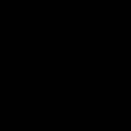
ạc casino online Nhà cái m88 –