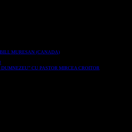
 BILL MURESAN (CANADA)
U
 DUMNEZEU” CU PASTOR MIRCEA CROITOR
asino reviews mới nhất – Sòng b