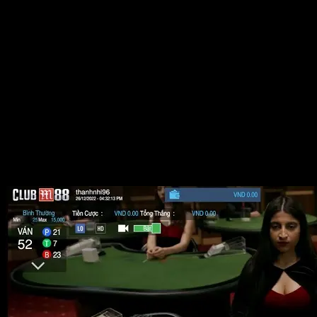
Sảnh studio Nhà cái m88 International
Sảnh này quy tụ những tựa trò chơi casino thu hút và giao diện sòng
dở sảnh casino này nhé.
Top những trò chơi casino vượt trội t
Sòng bài của nhà cái này nhận được mô phỏng theo các sòng bài nhiều
những nhà cung cấp trò chơi có tiếng trên thị trường cá độ.
Baccarat tại Nhà cái m88 Live casino