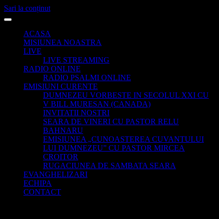
Sari la conținut
ACASA
MISIUNEA NOASTRA
LIVE
LIVE STREAMING
RADIO ONLINE
RADIO PSALMI ONLINE
EMISIUNI CURENTE
DUMNEZEU VORBESTE IN SECOLUL XXI CU
V BILL MURESAN (CANADA)
INVITATII NOSTRI
SEARA DE VINERI CU PASTOR RELU
BAHNARU
EMISIUNEA „CUNOASTEREA CUVANTULUI
LUI DUMNEZEU” CU PASTOR MIRCEA
CROITOR
RUGACIUNEA DE SAMBATA SEARA
EVANGHELIZARI
ECHIPA
CONTACT
Categorie:
Indie Pop