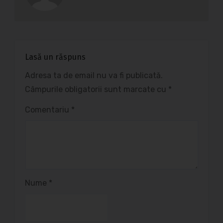
Lasă un răspuns
Adresa ta de email nu va fi publicată.
Câmpurile obligatorii sunt marcate cu
*
Comentariu
*
Nume
*