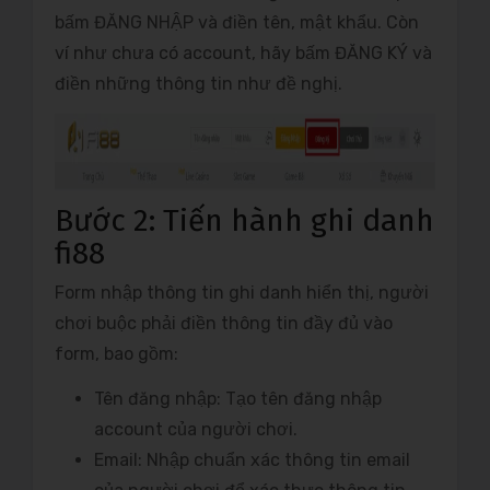
bấm ĐĂNG NHẬP và điền tên, mật khẩu. Còn
ví như chưa có account, hãy bấm ĐĂNG KÝ và
điền những thông tin như đề nghị.
Bước 2: Tiến hành ghi danh
fi88
Form nhập thông tin ghi danh hiển thị, người
chơi buộc phải điền thông tin đầy đủ vào
form, bao gồm:
Tên đăng nhập: Tạo tên đăng nhập
account của người chơi.
Email: Nhập chuẩn xác thông tin email