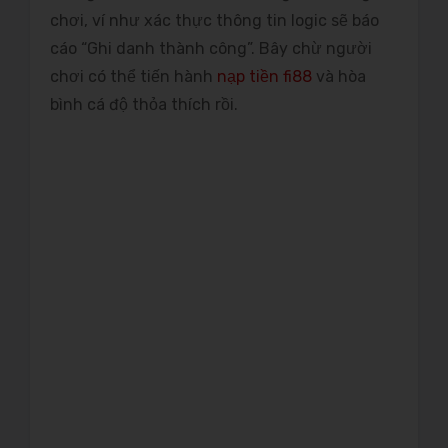
chơi, ví như xác thực thông tin logic sẽ báo
cáo “Ghi danh thành công”. Bây chừ người
chơi có thể tiến hành
nạp tiền fi88
và hòa
bình cá độ thỏa thích rồi.