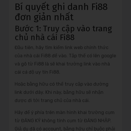
Bí quyết ghi danh Fi88
đơn giản nhất
Bước 1: Truy cập vào trang
chủ nhà cái Fi88
Đầu tiên, hãy tìm kiếm link web chính thức
của nhà cái Fi88 để vào. Tập thể có lên google
và gõ từ Fi88 là sẽ khai trường link vào nhà
cái cá độ uy tín Fi88.
Hoặc bằng hữu có thể truy cập vào đường
link dưới đây. Khi này, bằng hữu sẽ nhận
được đi tới trang chủ của nhà cái.
Hãy để ý phía trên màn hình khai trường cụm
từ ĐĂNG KÝ không tính cụm từ ĐĂNG NHẬP.
Giả dụ đã có account, bằng hữu chỉ buộc phải