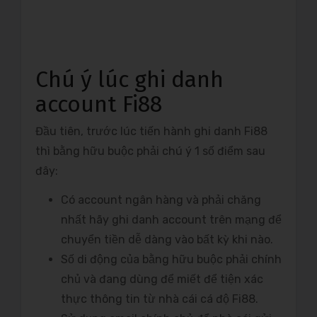
Chú ý lúc ghi danh
account Fi88
Đầu tiên, trước lúc tiến hành ghi danh Fi88
thì bằng hữu buộc phải chú ý 1 số điểm sau
đây:
Có account ngân hàng và phải chăng
nhất hãy ghi danh account trên mạng để
chuyển tiền dễ dàng vào bất kỳ khi nào.
Số di động của bằng hữu buộc phải chính
chủ và đang dùng để miết để tiện xác
thực thông tin từ nhà cái cá độ Fi88.