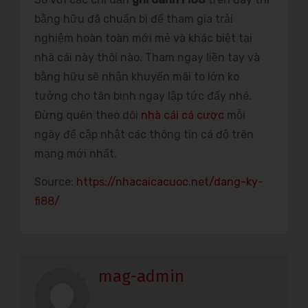
bằng hữu đã chuẩn bị để tham gia trải
nghiệm hoàn toàn mới mẻ và khác biệt tại
nhà cái này thôi nào. Tham ngay liền tay và
bằng hữu sẽ nhận khuyến mãi to lớn ko
tưởng cho tân binh ngay lập tức đấy nhé.
Đừng quên theo dõi
nhà cái cá cược
mỗi
ngày để cập nhật các thông tin cá độ trên
mạng mới nhất.
Source:
https://nhacaicacuoc.net/dang-ky-
fi88/
mag-admin