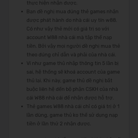
thực hiện nhận được.
Bạn đề nghị mua đúng thẻ games nhận
được phát hành do nhà cái uy tín w88.
Có như vậy thẻ mới có giá trị so với
account W88 nhà cái mà tập thể nạp
tiền. Bởi vậy mọi người đề nghị mua thẻ
theo đúng chỉ dẫn và phải của nhà cái.
Ví như game thủ nhập thông tin 5 lần bị
sai, hệ thống sẽ khoá account của game
thủ lại. Khi này, game thủ đề nghị bắt
buộc liên hệ đến bộ phận CSKH của nhà
cái W88 nhà cái để nhận được hỗ trợ.
Thẻ games W88 nhà cái chỉ có giá trị ở 1
lần dùng, game thủ ko thể sử dụng nạp
tiền ở lần thứ 2 nhận được.