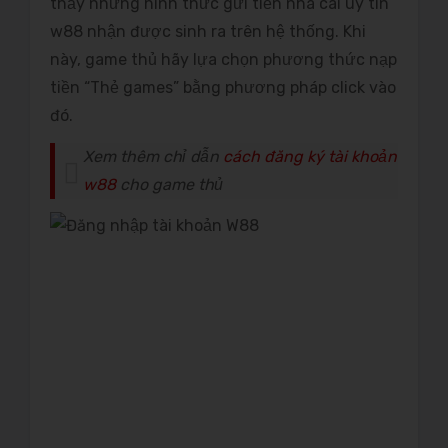
thấy những hình thức gửi tiền nhà cái uy tín
w88 nhận được sinh ra trên hệ thống. Khi
này, game thủ hãy lựa chọn phương thức nạp
tiền “Thẻ games” bằng phương pháp click vào
đó.
Xem thêm chỉ dẫn
cách đăng ký tài khoản
w88
cho game thủ