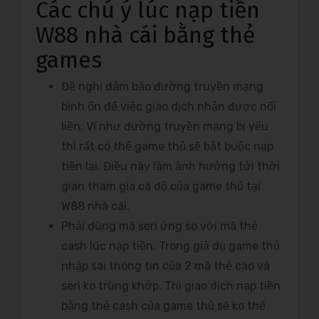
Các chú ý lúc nạp tiền
W88 nhà cái bằng thẻ
games
Đề nghị đảm bảo đường truyền mạng
bình ổn để việc giao dịch nhận được nối
liền. Ví như đường truyền mạng bị yếu
thì rất có thể game thủ sẽ bắt buộc nạp
tiền lại. Điều này làm ảnh hưởng tới thời
gian tham gia cá độ của game thủ tại
W88 nhà cái.
Phải dùng mã seri ứng so với mã thẻ
cash lúc nạp tiền. Trong giả dụ game thủ
nhập sai thông tin của 2 mã thẻ cào và
seri ko trùng khớp. Thì giao dịch nạp tiền
bằng thẻ cash của game thủ sẽ ko thể