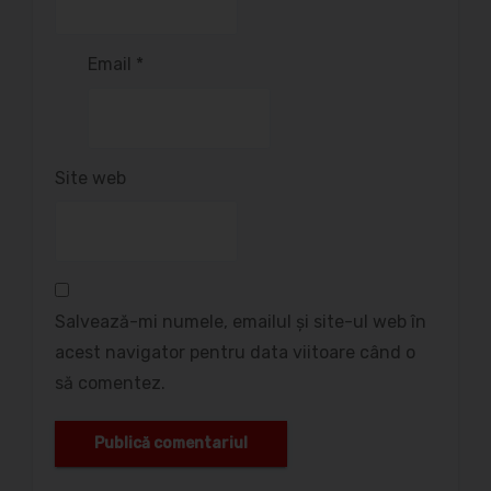
Email
*
Site web
Salvează-mi numele, emailul și site-ul web în
acest navigator pentru data viitoare când o
să comentez.