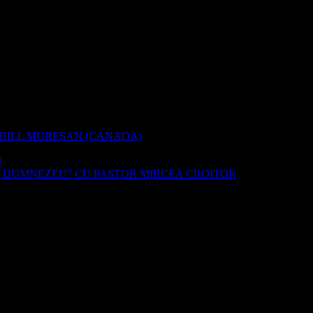
 BILL MURESAN (CANADA)
U
 DUMNEZEU” CU PASTOR MIRCEA CROITOR
h và chính xác 100% – choilode.