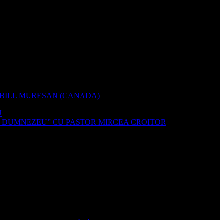
 BILL MURESAN (CANADA)
U
 DUMNEZEU” CU PASTOR MIRCEA CROITOR
rat Wellbet cho người mới xuất 