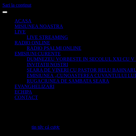
Sari la conținut
ACASA
MISIUNEA NOASTRA
LIVE
LIVE STREAMING
RADIO ONLINE
RADIO PSALMI ONLINE
EMISIUNI CURENTE
DUMNEZEU VORBESTE IN SECOLUL XXI CU V
INVITATII NOSTRI
SEARA DE VINERI CU PASTOR RELU BAHNAR
EMISIUNEA „CUNOASTEREA CUVANTULUI LUI
RUGACIUNEA DE SAMBATA SEARA
EVANGHELIZARI
ECHIPA
CONTACT
Chỉ dẫn phương pháp chơi Bacca
mart. 21, 2023
tin tức cá cược