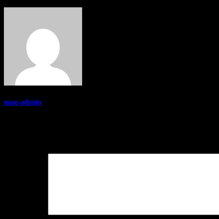
mag-admin
Lasă un răspuns
Adresa ta de email nu va fi publicată.
Câmpurile obligatorii sunt marc
Comentariu
*