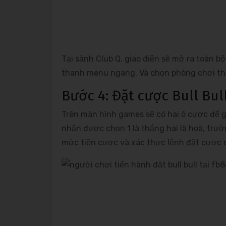
Tại sảnh Club Q, giao diện sẽ mở ra toàn b
thanh menu ngang. Và chọn phòng chơi the
Bước 4: Đặt cược Bull Bull
Trên màn hình games sẽ có hai ô cược để g
nhận được chọn 1 là thắng hai là hoà, trư
mức tiền cược và xác thực lệnh đặt cược 