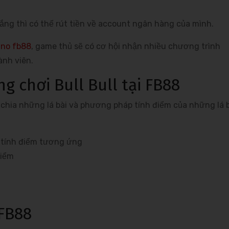
ắng thì có thể rút tiền về account ngân hàng của mình.
ino fb88
, game thủ sẽ có cơ hội nhận nhiều chương trình
ành viên.
g chơi Bull Bull tại FB88
chia những lá bài và phương pháp tính điểm của những lá 
c tính điểm tương ứng
điểm
 FB88