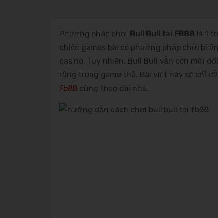
Phương pháp chơi
Bull Bull tại FB88
là 1 t
chiếc games bài có phương pháp chơi bí ẩn
casino. Tuy nhiên, Bull Bull vẫn còn mới đ
rộng trong game thủ. Bài viết này sẽ chỉ d
fb88
cùng theo dõi nhé.