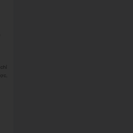
n
 chỉ
ược,