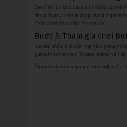
Bạn kiểm tra số dư account FB88 của mình 
lên account. Nhà cái cung cấp cho game t
nhận được thực hiện hơi mau lẹ.
Bước 3: Tham gia chơi Bul
Sau lúc chấm dứt việc nạp tiền, game thủ 
game thủ chọn mục “Casino online” và tiếp