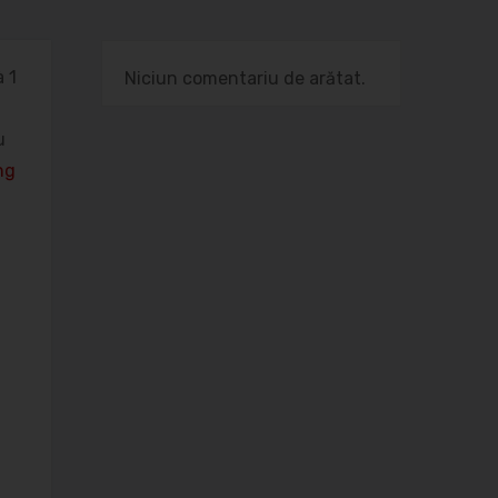
à 1
Niciun comentariu de arătat.
u
ng