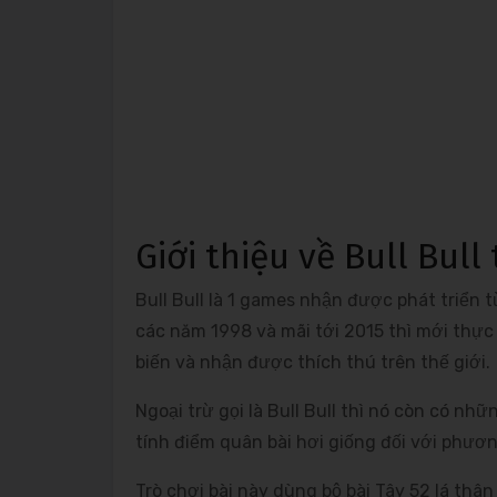
Giới thiệu về Bull Bull 
Bull Bull là 1 games nhận được phát triển
các năm 1998 và mãi tới 2015 thì mới thực 
biến và nhận được thích thú trên thế giới.
Ngoại trừ gọi là Bull Bull thì nó còn có n
tính điểm quân bài hơi giống đối với phươ
Trò chơi bài này dùng bộ bài Tây 52 lá thâ