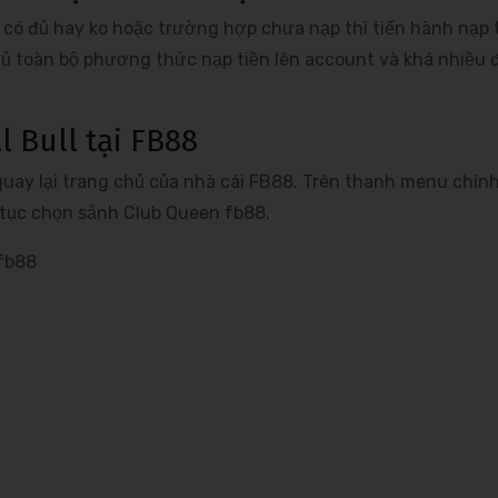
có đủ hay ko hoặc trường hợp chưa nạp thì tiến hành nạp 
hủ toàn bộ phương thức nạp tiền lên account và khá nhiều 
l Bull tại FB88
quay lại trang chủ của nhà cái FB88. Trên thanh menu chính
 tục chọn sảnh Club Queen fb88.