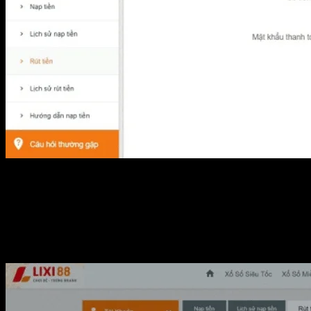
Bước 3: Hoàn tất rút tiền Lixi88
Màn hình tạo tài khoản rút tiền thành công hiện lên. Chúc mừng
người chơi đã thực hiện thành công lệnh rút tiền. Người chơi vui
miệng chờ trong giây lát để hệ thống Lixi88 xử lý và chuyển tiền tới
account của người chơi.