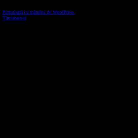
Niciun comentariu de arătat.
Propulsată cu mândrie de WordPress
|
Temă: Agencyup de
Themeansar
.