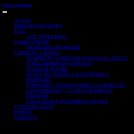
Sari la conținut
ACASA
MISIUNEA NOASTRA
LIVE
LIVE STREAMING
RADIO ONLINE
RADIO PSALMI ONLINE
EMISIUNI CURENTE
DUMNEZEU VORBESTE IN SECOLUL XXI CU
V BILL MURESAN (CANADA)
INVITATII NOSTRI
SEARA DE VINERI CU PASTOR RELU
BAHNARU
EMISIUNEA „CUNOASTEREA CUVANTULUI
LUI DUMNEZEU” CU PASTOR MIRCEA
CROITOR
RUGACIUNEA DE SAMBATA SEARA
EVANGHELIZARI
ECHIPA
CONTACT
Chỉ dẫn rút tiền Lixi88 an ninh