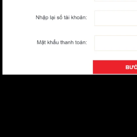
Kiểm tra lại thật kỹ và click vào “Bước tiếp theo” rồi xác thực thông
tin account ngân hàng 1 lần nữa rồi nhấn “Xác thực” là đã thêm
ngân hàng thành công
Chú ý: Account ngân hàng mới thêm thì nên 6 tiếng trở lên mới có
thể rút tiền về account
Bước 3: Nhập thông tin rút tiền Lixi88
Tại mẫu “Ngân hàng nhận tiền” người chơi vui miệng chọn