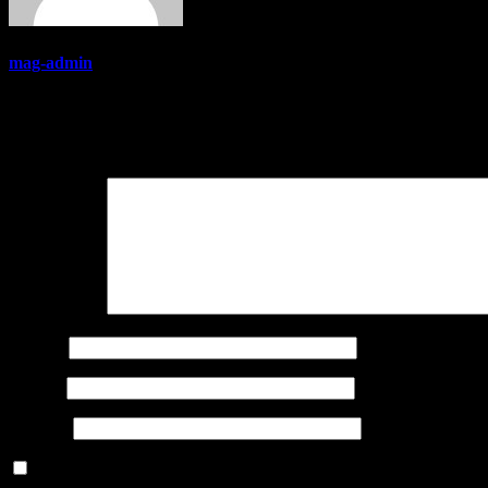
mag-admin
Lasă un răspuns
Adresa ta de email nu va fi publicată.
Câmpurile obligatorii sunt marc
Comentariu
*
Nume
*
Email
*
Site web
Salvează-mi numele, emailul și site-ul web în acest navigator pent