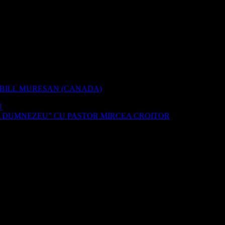
 BILL MURESAN (CANADA)
U
 DUMNEZEU” CU PASTOR MIRCEA CROITOR
o tiền về account – nhacaicacuoc
ảm bảo nhất? Sau lúc thắng cuộc, bạn nào cũng sẽ đề nghị tìm bí quyết 