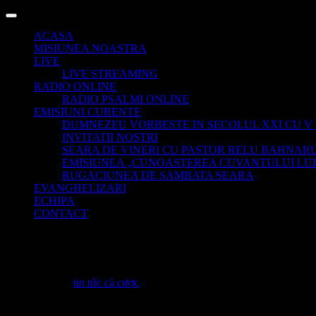
Sari
la
ACASA
conținut
MISIUNEA NOASTRA
LIVE
LIVE STREAMING
RADIO ONLINE
RADIO PSALMI ONLINE
EMISIUNI CURENTE
DUMNEZEU VORBESTE IN SECOLUL XXI CU V
INVITATII NOSTRI
SEARA DE VINERI CU PASTOR RELU BAHNAR
EMISIUNEA „CUNOASTEREA CUVANTULUI LUI
RUGACIUNEA DE SAMBATA SEARA
EVANGHELIZARI
ECHIPA
CONTACT
Chỉ dẫn rút tiền Wellbet đảm bả
mart. 31, 2023
tin tức cá cược
Làm bí quyết nào
rút tiền Wellbet
về account cá nhân tại ngân hàng đ