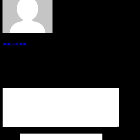
mag-admin
Lasă un răspuns
Adresa ta de email nu va fi publicată.
Câmpurile obligatorii sunt
marcate cu
*
Comentariu
*
Nume
*