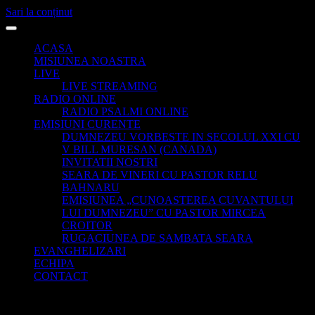
Sari la conținut
ACASA
MISIUNEA NOASTRA
LIVE
LIVE STREAMING
RADIO ONLINE
RADIO PSALMI ONLINE
EMISIUNI CURENTE
DUMNEZEU VORBESTE IN SECOLUL XXI CU
V BILL MURESAN (CANADA)
INVITATII NOSTRI
SEARA DE VINERI CU PASTOR RELU
BAHNARU
EMISIUNEA „CUNOASTEREA CUVANTULUI
LUI DUMNEZEU” CU PASTOR MIRCEA
CROITOR
RUGACIUNEA DE SAMBATA SEARA
EVANGHELIZARI
ECHIPA
CONTACT
Có thể huỷ cược Fb88 ko?