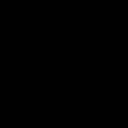
ng Dafabet –