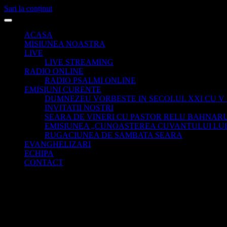
Sari la conținut
ACASA
MISIUNEA NOASTRA
LIVE
LIVE STREAMING
RADIO ONLINE
RADIO PSALMI ONLINE
EMISIUNI CURENTE
DUMNEZEU VORBESTE IN SECOLUL XXI CU V
INVITATII NOSTRI
SEARA DE VINERI CU PASTOR RELU BAHNAR
EMISIUNEA „CUNOASTEREA CUVANTULUI LUI
RUGACIUNEA DE SAMBATA SEARA
EVANGHELIZARI
ECHIPA
CONTACT
Dafabet casino – Nhà cái Dafabe
nhacaicadotructuyen.com