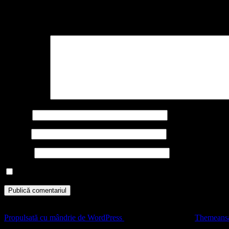
Lasă un răspuns
Adresa ta de email nu va fi publicată.
Câmpurile obligatorii sunt marc
Comentariu
*
Nume
*
Email
*
Site web
Salvează-mi numele, emailul și site-ul web în acest navigator pent
Niciun comentariu de arătat.
Propulsată cu mândrie de WordPress
|
Temă: Agencyup de
Themeans