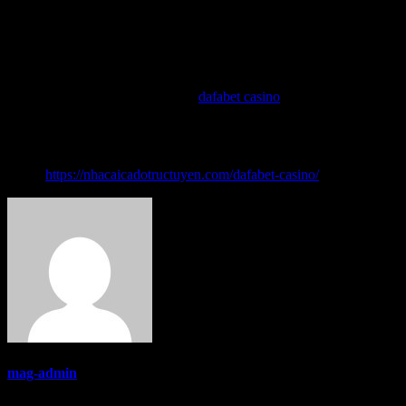
Ưu đãi tại Dafabet casino trực tuyến
Những chương trình ưu đãi tại đây nhận được bình chọn cao về chất
nhà cái còn cung cấp những gói tiền thưởng khác để game thủ lựa ch
Các khuyến mãi vượt trội này tại
dafabet casino
là điều mà game thủ k
Trên đây là các thông tin chi tiết cũng như là tổng quát về
Dafabet ca
may mắn.
From:
https://nhacaicadotructuyen.com/dafabet-casino/
mag-admin