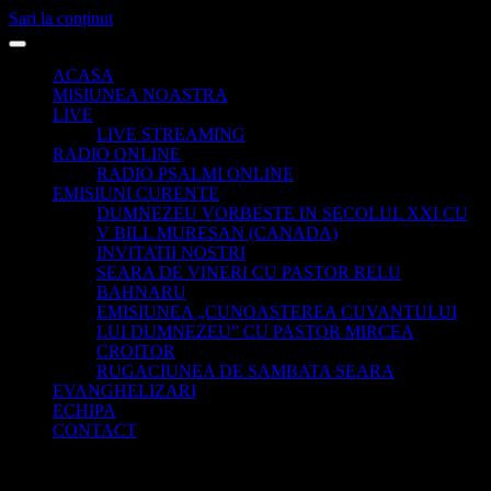
Sari la conținut
ACASA
MISIUNEA NOASTRA
LIVE
LIVE STREAMING
RADIO ONLINE
RADIO PSALMI ONLINE
EMISIUNI CURENTE
DUMNEZEU VORBESTE IN SECOLUL XXI CU
V BILL MURESAN (CANADA)
INVITATII NOSTRI
SEARA DE VINERI CU PASTOR RELU
BAHNARU
EMISIUNEA „CUNOASTEREA CUVANTULUI
LUI DUMNEZEU” CU PASTOR MIRCEA
CROITOR
RUGACIUNEA DE SAMBATA SEARA
EVANGHELIZARI
ECHIPA
CONTACT
Đại Lý M88 nhà cái – Chỉ dẫn