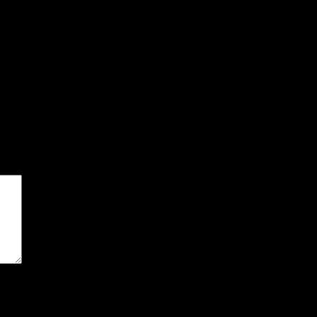
ate cu
*