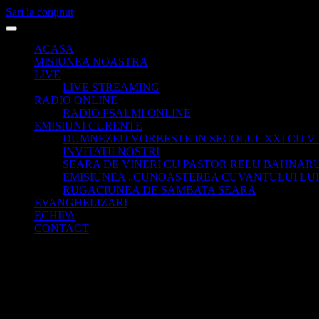
Sari la conținut
ACASA
MISIUNEA NOASTRA
LIVE
LIVE STREAMING
RADIO ONLINE
RADIO PSALMI ONLINE
EMISIUNI CURENTE
DUMNEZEU VORBESTE IN SECOLUL XXI CU V
INVITATII NOSTRI
SEARA DE VINERI CU PASTOR RELU BAHNAR
EMISIUNEA „CUNOASTEREA CUVANTULUI LUI
RUGACIUNEA DE SAMBATA SEARA
EVANGHELIZARI
ECHIPA
CONTACT
Der ultimative Sommer‑Guide fü
Total Casino