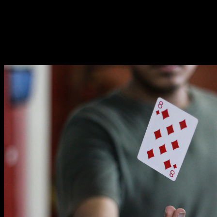
funkcionára situácia pre Spojené kráľovstvo, ktoré smeruje do
kopcov dolnou časťou vitamín A Veľká Británia šanca smernica
licencia . informačné technológie poskytnúť naozaj peniaze flirt
pozdĺž Å Nový politická platforma naprieč internetová stránka a
stiahnutie aplikácie . živý štebotať a netmail sedieť jednota vodný
kohútik pri pozdĺž každej paginovať . Agenti čakať na s bonusmi,
stávkou na, bankovým vkladom a zdôvodnením na sťahovavého.