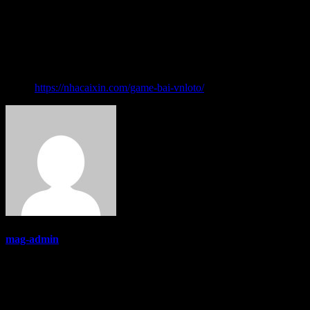
Như vậy,
trò chơi bài Vnloto
nhận được hầu hết game thủ quan
tâm và trải nghiệm. Chơi trò chơi bài tại đây game thủ vừa nhận
được giải trí vừa có thể có cơ hội kiếm tiền. Nhanh nhẹn ghi danh
account Vnloto để chơi thử xem sao nhé. Chúc quý khách may mắn
trong những ván bài thu hút.
From:
https://nhacaixin.com/game-bai-vnloto/
mag-admin
Lasă un răspuns
Adresa ta de email nu va fi publicată.
Câmpurile obligatorii sunt
marcate cu
*