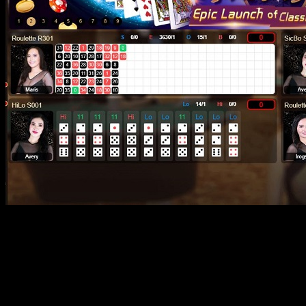
Bước 3: Đặt cược Games Tài xỉu Fb88
Mỗi ván chơi người chơi sẽ có 24 giây để tham gia đặt cược bằng
phương pháp chọn những mệnh giá chip say mê vào những cửa
cược mà nhà cái cung cấp. Sau cùng nhấn vào Ok để xác thực chấm
dứt đặt cược.