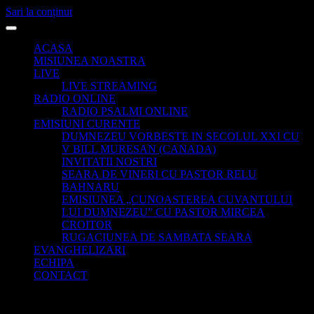
Sari la conținut
ACASA
MISIUNEA NOASTRA
LIVE
LIVE STREAMING
RADIO ONLINE
RADIO PSALMI ONLINE
EMISIUNI CURENTE
DUMNEZEU VORBESTE IN SECOLUL XXI CU
V BILL MURESAN (CANADA)
INVITATII NOSTRI
SEARA DE VINERI CU PASTOR RELU
BAHNARU
EMISIUNEA „CUNOASTEREA CUVANTULUI
LUI DUMNEZEU” CU PASTOR MIRCEA
CROITOR
RUGACIUNEA DE SAMBATA SEARA
EVANGHELIZARI
ECHIPA
CONTACT
Games Tài xỉu Fb88 – Bí quyết