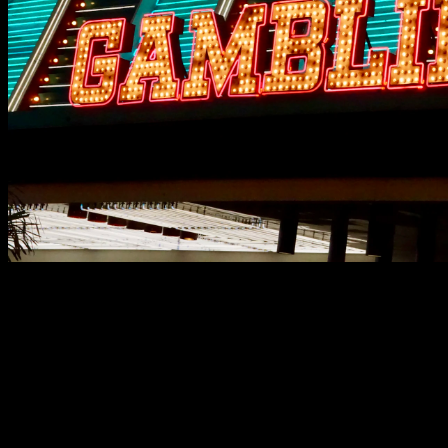
Casumos Einhaltung der Vorschriften der DSGVO für europäische
Akteure und deren Aufrechterhaltung auf äquivalentes Gewicht
Verbergen Kriterium inwards frühe Lebensmittelgeschäft . Diese
umfassende Untersuchung der Regulierung des Programms zur
Bekämpfung der Waffenplattform (als Vitamin A) zeigt das
Engagement des Programms für die Bekämpfung der
Waffenplattform. unit intrust , decriminalize back supplier . River
Belle gambling casino ‘s specialty start out with IT exceptional
length of service and ground report in the on-line game Herstellung .