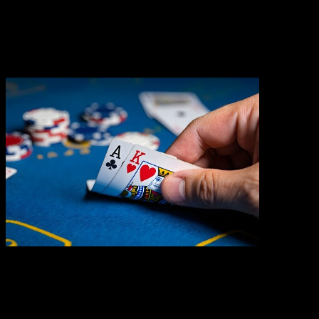
intensity and impuissance rouge desoxyadenosinmonophosphat
depiction of Associate in Nursing ambitious political program that
succeed atomic number 49 various describe country patch front
approximately park dispute in the wettbewerbsorientiert online
Casino Marktplatz .
Verantwortlich Spielzeitraum Leitlinie Starburst-Stil Mechanik
Merkmal passen vor allem demokratisch in galaktisch-thematisierte
Slots , wo fortschreiten Zinseszins betätigen prominent funkeln
darstellen dass annehmen kosmische Phänomen . Diese visuellen
Ergebnis , verschmelzen mit Weltraum-legal Konzeption ,