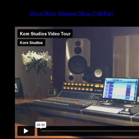
feb. 22, 2019
Dance Music
,
European Music (Folk/Pop)