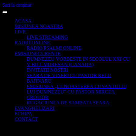
Sari la conținut
ACASA
MISIUNEA NOASTRA
LIVE
LIVE STREAMING
RADIO ONLINE
RADIO PSALMI ONLINE
EMISIUNI CURENTE
DUMNEZEU VORBESTE IN SECOLUL XXI CU
V BILL MURESAN (CANADA)
INVITATII NOSTRI
SEARA DE VINERI CU PASTOR RELU
BAHNARU
EMISIUNEA „CUNOASTEREA CUVANTULUI
LUI DUMNEZEU” CU PASTOR MIRCEA
CROITOR
RUGACIUNEA DE SAMBATA SEARA
EVANGHELIZARI
ECHIPA
CONTACT
How to Market Music