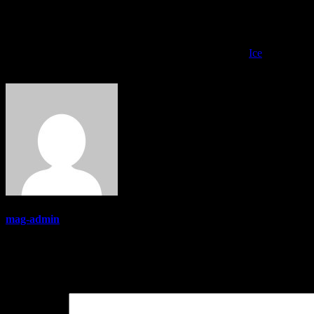
Wenn du nach einem deutschen Online‑Casino suchst, das sowohl großz
Willkommensbonus und der Ice Bonus ohne Einzahlung geben dir sofo
Für alle, die diese Vorteile sofort erleben wollen, bietet
Ice
genau das, 
klare Limits und genieße verantwortungsvolles Spielen – viel Glück u
mag-admin
Lasă un răspuns
Adresa ta de email nu va fi publicată.
Câmpurile obligatorii sunt marc