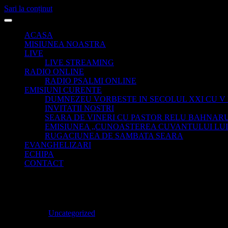
Sari la conținut
ACASA
MISIUNEA NOASTRA
LIVE
LIVE STREAMING
RADIO ONLINE
RADIO PSALMI ONLINE
EMISIUNI CURENTE
DUMNEZEU VORBESTE IN SECOLUL XXI CU V
INVITATII NOSTRI
SEARA DE VINERI CU PASTOR RELU BAHNAR
EMISIUNEA „CUNOASTEREA CUVANTULUI LUI
RUGACIUNEA DE SAMBATA SEARA
EVANGHELIZARI
ECHIPA
CONTACT
Ice Fishing Casino – Dein Weg 
ian. 24, 2026
Uncategorized