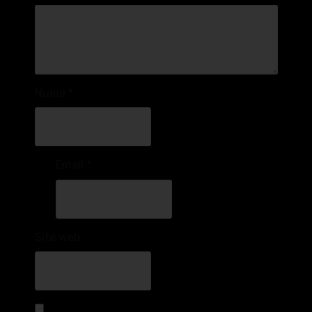
Nume
*
Email
*
Site web