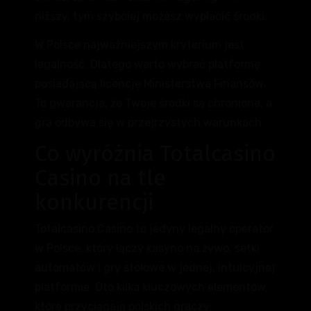
niższy, tym szybciej możesz wypłacić środki.
W Polsce najważniejszym kryterium jest
legalność. Dlatego warto wybrać platformę
posiadającą licencję Ministerstwa Finansów.
To gwarancja, że Twoje środki są chronione, a
gra odbywa się w przejrzystych warunkach.
Co wyróżnia Totalcasino
Casino na tle
konkurencji
Totalcasino Casino to jedyny legalny operator
w Polsce, który łączy kasyno na żywo, setki
automatów i gry stołowe w jednej, intuicyjnej
platformie. Oto kilka kluczowych elementów,
które przyciągają polskich graczy: