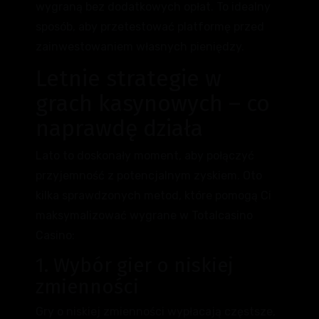
wygraną bez dodatkowych opłat. To idealny
sposób, aby przetestować platformę przed
zainwestowaniem własnych pieniędzy.
Letnie strategie w
grach kasynowych – co
naprawdę działa
Lato to doskonały moment, aby połączyć
przyjemność z potencjalnym zyskiem. Oto
kilka sprawdzonych metod, które pomogą Ci
maksymalizować wygrane w Totalcasino
Casino:
1. Wybór gier o niskiej
zmienności
Gry o niskiej zmienności wypłacają częstsze,