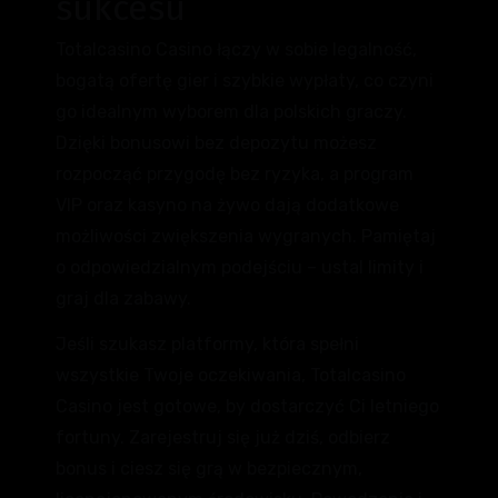
sukcesu
Totalcasino Casino łączy w sobie legalność,
bogatą ofertę gier i szybkie wypłaty, co czyni
go idealnym wyborem dla polskich graczy.
Dzięki bonusowi bez depozytu możesz
rozpocząć przygodę bez ryzyka, a program
VIP oraz kasyno na żywo dają dodatkowe
możliwości zwiększenia wygranych. Pamiętaj
o odpowiedzialnym podejściu – ustal limity i
graj dla zabawy.
Jeśli szukasz platformy, która spełni
wszystkie Twoje oczekiwania, Totalcasino
Casino jest gotowe, by dostarczyć Ci letniego
fortuny. Zarejestruj się już dziś, odbierz
bonus i ciesz się grą w bezpiecznym,