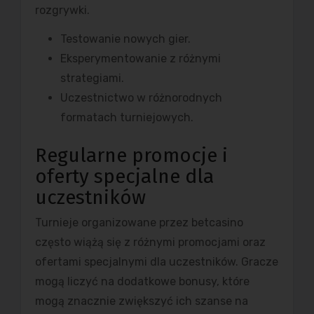
rozgrywki.
Testowanie nowych gier.
Eksperymentowanie z różnymi
strategiami.
Uczestnictwo w różnorodnych
formatach turniejowych.
Regularne promocje i
oferty specjalne dla
uczestników
Turnieje organizowane przez betcasino
często wiążą się z różnymi promocjami oraz
ofertami specjalnymi dla uczestników. Gracze
mogą liczyć na dodatkowe bonusy, które
mogą znacznie zwiększyć ich szanse na