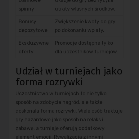
Darmowe
Okazje do gry bez ryzyka
spinny
utraty własnych środków.
Bonusy
Zwiększenie kwoty do gry
depozytowe
po dokonaniu wpłaty.
Ekskluzywne
Promocje dostępne tylko
oferty
dla uczestników turniejów.
Udział w turniejach jako
forma rozrywki
Uczestnictwo w turniejach to nie tylko
sposób na zdobycie nagród, ale także
doskonała forma rozrywki. Wiele osób traktuje
gry hazardowe jako sposób na relaks i
zabawę, a turnieje oferują dodatkowy
element emocji. Rywalizacja z innymi