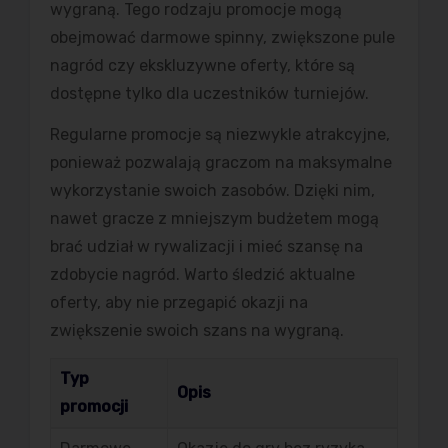
wygraną. Tego rodzaju promocje mogą
obejmować darmowe spinny, zwiększone pule
nagród czy ekskluzywne oferty, które są
dostępne tylko dla uczestników turniejów.
Regularne promocje są niezwykle atrakcyjne,
ponieważ pozwalają graczom na maksymalne
wykorzystanie swoich zasobów. Dzięki nim,
nawet gracze z mniejszym budżetem mogą
brać udział w rywalizacji i mieć szansę na
zdobycie nagród. Warto śledzić aktualne
oferty, aby nie przegapić okazji na
zwiększenie swoich szans na wygraną.
Typ
Opis
promocji