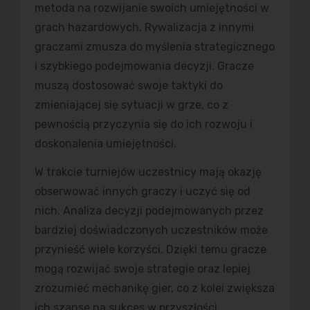
metoda na rozwijanie swoich umiejętności w
grach hazardowych. Rywalizacja z innymi
graczami zmusza do myślenia strategicznego
i szybkiego podejmowania decyzji. Gracze
muszą dostosować swoje taktyki do
zmieniającej się sytuacji w grze, co z
pewnością przyczynia się do ich rozwoju i
doskonalenia umiejętności.
W trakcie turniejów uczestnicy mają okazję
obserwować innych graczy i uczyć się od
nich. Analiza decyzji podejmowanych przez
bardziej doświadczonych uczestników może
przynieść wiele korzyści. Dzięki temu gracze
mogą rozwijać swoje strategie oraz lepiej
zrozumieć mechanikę gier, co z kolei zwiększa
ich szanse na sukces w przyszłości.