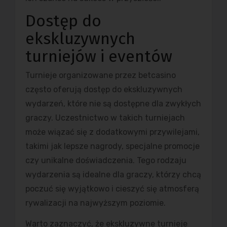
Dostęp do
ekskluzywnych
turniejów i eventów
Turnieje organizowane przez betcasino
często oferują dostęp do ekskluzywnych
wydarzeń, które nie są dostępne dla zwykłych
graczy. Uczestnictwo w takich turniejach
może wiązać się z dodatkowymi przywilejami,
takimi jak lepsze nagrody, specjalne promocje
czy unikalne doświadczenia. Tego rodzaju
wydarzenia są idealne dla graczy, którzy chcą
poczuć się wyjątkowo i cieszyć się atmosferą
rywalizacji na najwyższym poziomie.
Warto zaznaczyć, że ekskluzywne turnieje