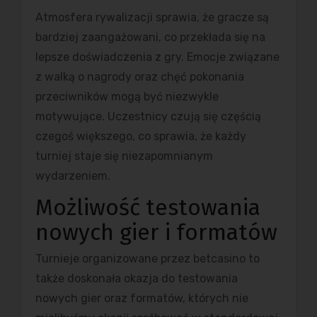
Atmosfera rywalizacji sprawia, że gracze są
bardziej zaangażowani, co przekłada się na
lepsze doświadczenia z gry. Emocje związane
z walką o nagrody oraz chęć pokonania
przeciwników mogą być niezwykle
motywujące. Uczestnicy czują się częścią
czegoś większego, co sprawia, że każdy
turniej staje się niezapomnianym
wydarzeniem.
Możliwość testowania
nowych gier i formatów
Turnieje organizowane przez betcasino to
także doskonała okazja do testowania
nowych gier oraz formatów, których nie