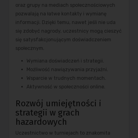
oraz grupy na mediach społecznościowych
pozwalają na łatwe kontakty i wymianę
informacji. Dzięki temu, nawet jeśli nie uda
się zdobyć nagrody, uczestnicy mogą cieszyć
się satysfakcjonującym doświadczeniem
społecznym.
Wymiana doświadczeń i strategii.
Możliwość nawiązywania przyjaźni.
Wsparcie w trudnych momentach.
Aktywność w społeczności online.
Rozwój umiejętności i
strategii w grach
hazardowych
Uczestnictwo w turniejach to znakomita