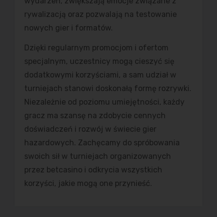
wydarzeń, zwiększają emocje związane z
rywalizacją oraz pozwalają na testowanie
nowych gier i formatów.
Dzięki regularnym promocjom i ofertom
specjalnym, uczestnicy mogą cieszyć się
dodatkowymi korzyściami, a sam udział w
turniejach stanowi doskonałą formę rozrywki.
Niezależnie od poziomu umiejętności, każdy
gracz ma szansę na zdobycie cennych
doświadczeń i rozwój w świecie gier
hazardowych. Zachęcamy do spróbowania
swoich sił w turniejach organizowanych
przez betcasino i odkrycia wszystkich
korzyści, jakie mogą one przynieść.