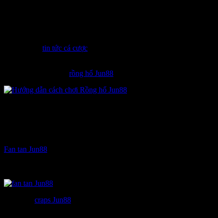
Tan, và Craps – Đánh Bại Sự
May Mắn
ian. 1, 2024
tin tức cá cược
Tại nhà cái Jun88, bạn sẽ có cơ hội trải nghiệm nhiều trò chơi casino
hấp dẫn, trong đó có
rồng hổ Jun88
, fan tan Jun88, và craps Jun88.
Rồng hổ Jun88 là một trò chơi sòng bài đầy thú vị, nơi bạn đặt cược
vào con hổ hoặc con rồng để xem con nào sẽ chiến thắng. Trò chơi
này kết hợp sự may mắn và chiến thuật, làm cho nó trở thành một
trong những trò chơi phổ biến tại Jun88.
Fan tan Jun88
cũng là một trò chơi casino truyền thống, nơi bạn đặt
cược vào một loạt các viên bi và sau đó đợi xem viên bi nào sẽ được
chọn. Trò chơi này mang đến một trải nghiệm đơn giản và hấp dẫn.
Ngoài ra,
craps Jun88
là một trò chơi xúc xắc phức tạp và thú vị.
Bạn có thể đặt cược trên kết quả của việc ném hai xúc xắc và chờ
đợi để xem kết quả cuối cùng.