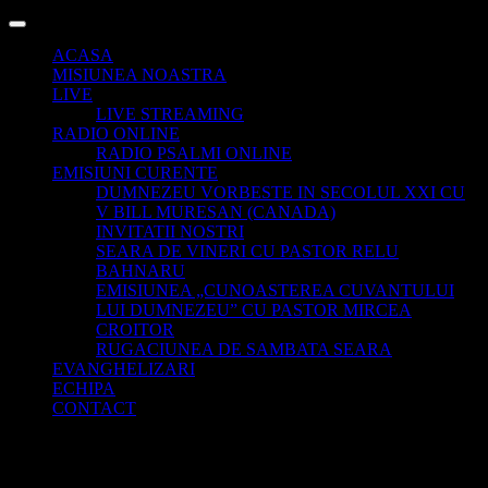
Sari
la
ACASA
conținut
MISIUNEA NOASTRA
LIVE
LIVE STREAMING
RADIO ONLINE
RADIO PSALMI ONLINE
EMISIUNI CURENTE
DUMNEZEU VORBESTE IN SECOLUL XXI CU
V BILL MURESAN (CANADA)
INVITATII NOSTRI
SEARA DE VINERI CU PASTOR RELU
BAHNARU
EMISIUNEA „CUNOASTEREA CUVANTULUI
LUI DUMNEZEU” CU PASTOR MIRCEA
CROITOR
RUGACIUNEA DE SAMBATA SEARA
EVANGHELIZARI
ECHIPA
CONTACT
Jun88: Casino Rồng Hổ, Fan