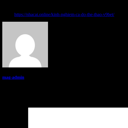
người chơi nhé!
From:
https://nhacai.online/kinh-nghiem-ca-do-the-thao-v9bet/
mag-admin
Lasă un răspuns
Adresa ta de email nu va fi publicată.
Câmpurile obligatorii sunt marc