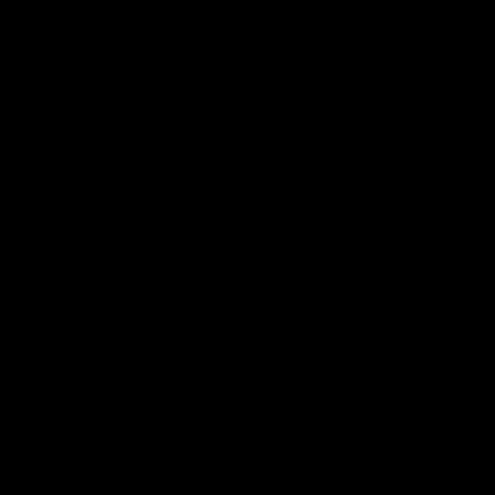
 to – nhacai.online