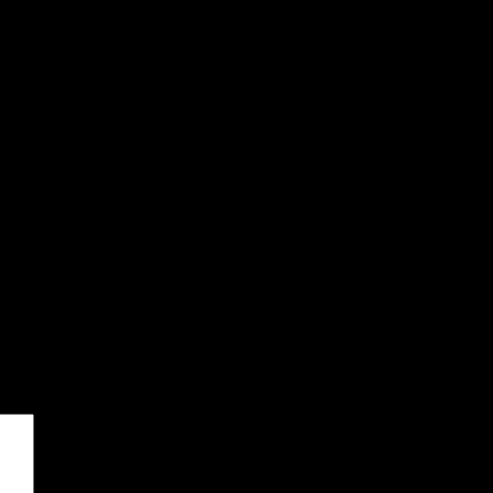
ate cu
*