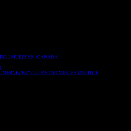
 BILL MURESAN (CANADA)
U
 DUMNEZEU” CU PASTOR MIRCEA CROITOR
hacaiv9bet mang đến chiến thắng