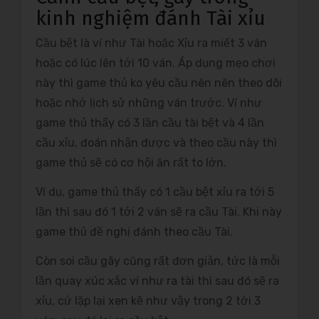
kinh nghiệm đánh Tài xỉu
Cầu bệt là ví như Tài hoặc Xỉu ra miết 3 ván
hoặc có lúc lên tới 10 ván. Áp dụng mẹo chơi
này thì game thủ ko yêu cầu nên nên theo dõi
hoặc nhớ lịch sử những ván trước. Ví như
game thủ thấy có 3 lần cầu tài bệt và 4 lần
cầu xỉu, đoán nhận được và theo cầu này thì
game thủ sẽ có cơ hội ăn rất to lớn.
Ví dụ, game thủ thấy có 1 cầu bệt xỉu ra tới 5
lần thì sau đó 1 tới 2 ván sẽ ra cầu Tài. Khi này
game thủ đề nghị đánh theo cầu Tài.
Còn soi cầu gãy cũng rất đơn giản, tức là mỗi
lần quay xúc xắc ví như ra tài thì sau đó sẽ ra
xỉu, cứ lặp lại xen kẽ như vậy trong 2 tới 3