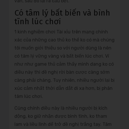
ván, sau đó lại ra cầu bệt.
Có tâm lý bất biến và bình
tĩnh lúc chơi
1 kinh nghiệm chơi Tài xỉu trên mạng chính
xác của những cao thủ ko thể ko có mà chúng
tôi muốn giới thiệu so với người dùng là nên
có tâm lý vững vàng và bất biến lúc chơi. Ví
như như game thủ cảm thấy mình đang ko có
điều này thì đề nghị rời bàn cược càng sớm
càng phải chăng. Tuy nhiên, nhiều người lại bị
xúc cảm nhất thời dẫn dắt đi xa hơn, bị phân
tâm lúc chơi.
Cũng chính điều này là nhiều người bị kích
động, ko giữ nhận được bình tĩnh, ko tham
lam và liều lĩnh để trở đề nghị trắng tay. Tâm