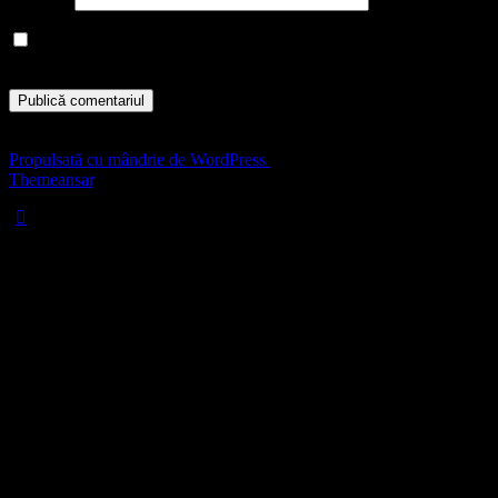
Salvează-mi numele, emailul și site-ul web în acest navigator
pentru data viitoare când o să comentez.
Niciun comentariu de arătat.
Propulsată cu mândrie de WordPress
|
Temă: Agencyup de
Themeansar
.