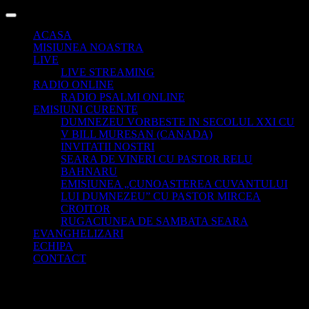
Sari
la
ACASA
conținut
MISIUNEA NOASTRA
LIVE
LIVE STREAMING
RADIO ONLINE
RADIO PSALMI ONLINE
EMISIUNI CURENTE
DUMNEZEU VORBESTE IN SECOLUL XXI CU
V BILL MURESAN (CANADA)
INVITATII NOSTRI
SEARA DE VINERI CU PASTOR RELU
BAHNARU
EMISIUNEA „CUNOASTEREA CUVANTULUI
LUI DUMNEZEU” CU PASTOR MIRCEA
CROITOR
RUGACIUNEA DE SAMBATA SEARA
EVANGHELIZARI
ECHIPA
CONTACT
Knep För Gå Konsekvent Med