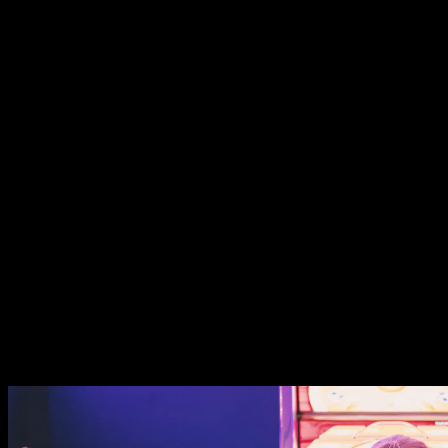
enkelt. Onlinespel har expanderat snabbt de senaste decennierna.
Påminnelser avisera om vinster, ökar engagemanget. Kontrollera
reglerna först. Läs förbjudna titlar för att undvika ogiltigförklaring.
Bekräfta livechattens öppettider under provperioden.
Internetspelportaler erbjuder bekvämlighet. Kryptovalutaalternativ
kan påskynda uttag med verifiering fortfarande krävs. Virtuella
speloperatörer har säkra spelalternativ, insättningsgränser.
africabet365 bonuskod
Granska alltid villkoren inklusive omsättningskrav, max utbetalning,
kvalificerade spel, och giltighetsperioder. Sök efter kasinon som gör
kommunikationen enkel som inkluderar livechattsystem, e-
postalternativ och sociala kontakter. De stärker också sina digitala
kasinoprodukter och efterlevnadsstrukturer. För spelare som
använder gemensamma enheter eller de som minimerar
minnesanvändningen, webbläsaråtkomst är fortfarande pålitlig.
Sammanfattningsvis, kryptovänliga kasinon är framtiden. Som ett
resultat har antalet plattformar exploderat snabbt.