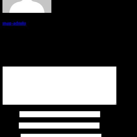
mag-admin
Lasă un răspuns
Adresa ta de email nu va fi publicată.
Câmpurile obligatorii sunt
marcate cu
*
Comentariu
*
Nume
*
Email
*
Site web